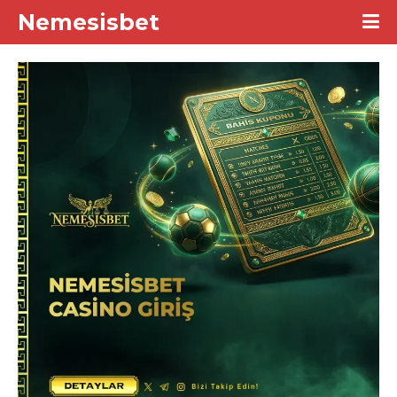
Nemesisbet