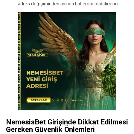
adres değişiminden anında haberdar olabilirsiniz.
NemesisBet Girişinde Dikkat Edilmesi
Gereken Güvenlik Önlemleri