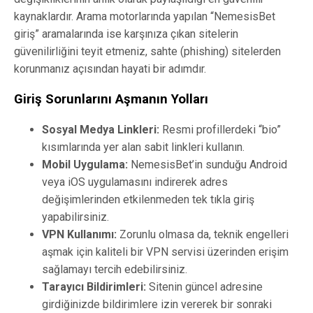
kaynaklardır. Arama motorlarında yapılan “NemesisBet
giriş” aramalarında ise karşınıza çıkan sitelerin
güvenilirliğini teyit etmeniz, sahte (phishing) sitelerden
korunmanız açısından hayati bir adımdır.
Giriş Sorunlarını Aşmanın Yolları
Sosyal Medya Linkleri:
Resmi profillerdeki “bio”
kısımlarında yer alan sabit linkleri kullanın.
Mobil Uygulama:
NemesisBet’in sunduğu Android
veya iOS uygulamasını indirerek adres
değişimlerinden etkilenmeden tek tıkla giriş
yapabilirsiniz.
VPN Kullanımı:
Zorunlu olmasa da, teknik engelleri
aşmak için kaliteli bir VPN servisi üzerinden erişim
sağlamayı tercih edebilirsiniz.
Tarayıcı Bildirimleri:
Sitenin güncel adresine
girdiğinizde bildirimlere izin vererek bir sonraki