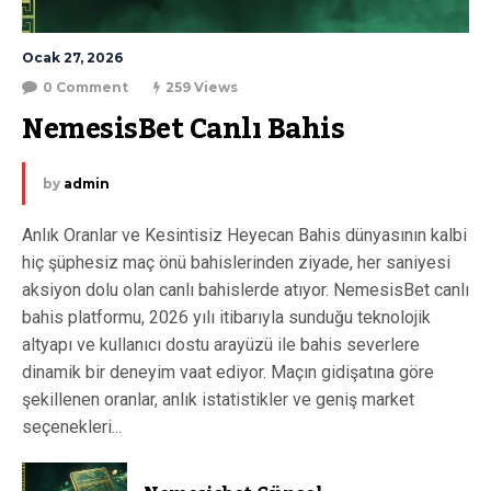
Ocak 27, 2026
0 Comment
259 Views
NemesisBet Canlı Bahis
by
admin
Anlık Oranlar ve Kesintisiz Heyecan Bahis dünyasının kalbi
hiç şüphesiz maç önü bahislerinden ziyade, her saniyesi
aksiyon dolu olan canlı bahislerde atıyor. NemesisBet canlı
bahis platformu, 2026 yılı itibarıyla sunduğu teknolojik
altyapı ve kullanıcı dostu arayüzü ile bahis severlere
dinamik bir deneyim vaat ediyor. Maçın gidişatına göre
şekillenen oranlar, anlık istatistikler ve geniş market
seçenekleri...