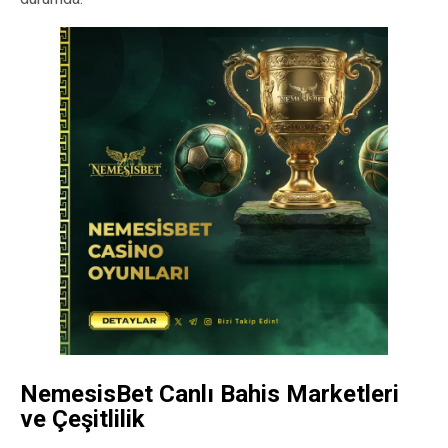
NemesisBet Canlı Bahis Marketleri
ve Çeşitlilik