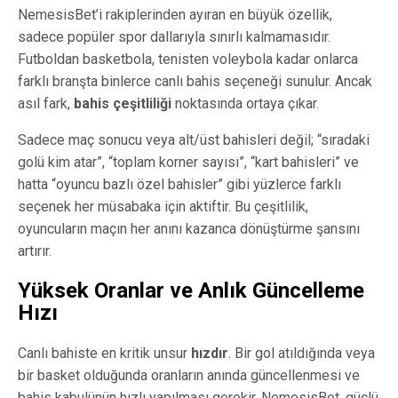
NemesisBet’i rakiplerinden ayıran en büyük özellik,
sadece popüler spor dallarıyla sınırlı kalmamasıdır.
Futboldan basketbola, tenisten voleybola kadar onlarca
farklı branşta binlerce canlı bahis seçeneği sunulur. Ancak
asıl fark,
bahis çeşitliliği
noktasında ortaya çıkar.
Sadece maç sonucu veya alt/üst bahisleri değil; “sıradaki
golü kim atar”, “toplam korner sayısı”, “kart bahisleri” ve
hatta “oyuncu bazlı özel bahisler” gibi yüzlerce farklı
seçenek her müsabaka için aktiftir. Bu çeşitlilik,
oyuncuların maçın her anını kazanca dönüştürme şansını
artırır.
Yüksek Oranlar ve Anlık Güncelleme
Hızı
Canlı bahiste en kritik unsur
hızdır
. Bir gol atıldığında veya
bir basket olduğunda oranların anında güncellenmesi ve
bahis kabulünün hızlı yapılması gerekir. NemesisBet, güçlü