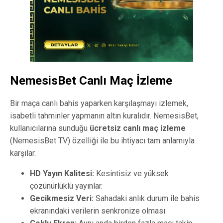
NemesisBet Canlı Maç İzleme
Bir maça canlı bahis yaparken karşılaşmayı izlemek,
isabetli tahminler yapmanın altın kuralıdır. NemesisBet,
kullanıcılarına sunduğu
ücretsiz canlı maç izleme
(NemesisBet TV) özelliği ile bu ihtiyacı tam anlamıyla
karşılar.
HD Yayın Kalitesi:
Kesintisiz ve yüksek
çözünürlüklü yayınlar.
Gecikmesiz Veri:
Sahadaki anlık durum ile bahis
ekranındaki verilerin senkronize olması.