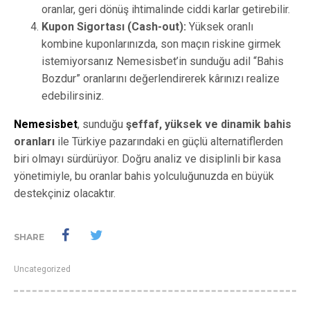
oranlar, geri dönüş ihtimalinde ciddi karlar getirebilir.
Kupon Sigortası (Cash-out):
Yüksek oranlı
kombine kuponlarınızda, son maçın riskine girmek
istemiyorsanız Nemesisbet’in sunduğu adil “Bahis
Bozdur” oranlarını değerlendirerek kârınızı realize
edebilirsiniz.
Nemesisbet
, sunduğu
şeffaf, yüksek ve dinamik bahis
oranları
ile Türkiye pazarındaki en güçlü alternatiflerden
biri olmayı sürdürüyor. Doğru analiz ve disiplinli bir kasa
yönetimiyle, bu oranlar bahis yolculuğunuzda en büyük
destekçiniz olacaktır.
SHARE
Uncategorized