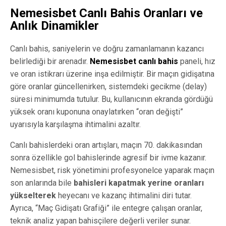
Nemesisbet Canlı Bahis Oranları ve
Anlık Dinamikler
Canlı bahis, saniyelerin ve doğru zamanlamanın kazancı
belirlediği bir arenadır.
Nemesisbet canlı bahis
paneli, hız
ve oran istikrarı üzerine inşa edilmiştir. Bir maçın gidişatına
göre oranlar güncellenirken, sistemdeki gecikme (delay)
süresi minimumda tutulur. Bu, kullanıcının ekranda gördüğü
yüksek oranı kuponuna onaylatırken “oran değişti”
uyarısıyla karşılaşma ihtimalini azaltır.
Canlı bahislerdeki oran artışları, maçın 70. dakikasından
sonra özellikle gol bahislerinde agresif bir ivme kazanır.
Nemesisbet, risk yönetimini profesyonelce yaparak maçın
son anlarında bile
bahisleri kapatmak yerine oranları
yükselterek
heyecanı ve kazanç ihtimalini diri tutar.
Ayrıca, “Maç Gidişatı Grafiği” ile entegre çalışan oranlar,
teknik analiz yapan bahisçilere değerli veriler sunar.