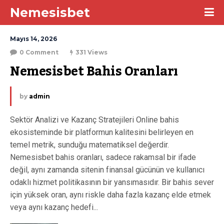
Nemesisbet
Mayıs 14, 2026
0 Comment
331 Views
Nemesisbet Bahis Oranları
by
admin
Sektör Analizi ve Kazanç Stratejileri Online bahis
ekosisteminde bir platformun kalitesini belirleyen en
temel metrik, sunduğu matematiksel değerdir.
Nemesisbet bahis oranları, sadece rakamsal bir ifade
değil, aynı zamanda sitenin finansal gücünün ve kullanıcı
odaklı hizmet politikasının bir yansımasıdır. Bir bahis sever
için yüksek oran, aynı riskle daha fazla kazanç elde etmek
veya aynı kazanç hedefi...