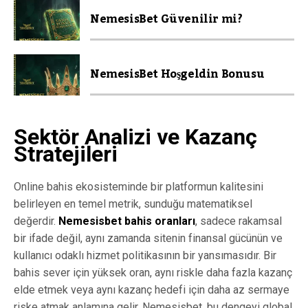
NemesisBet Güvenilir mi?
NemesisBet Hoşgeldin Bonusu
Sektör Analizi ve Kazanç
Stratejileri
Online bahis ekosisteminde bir platformun kalitesini
belirleyen en temel metrik, sunduğu matematiksel
değerdir.
Nemesisbet bahis oranları
, sadece rakamsal
bir ifade değil, aynı zamanda sitenin finansal gücünün ve
kullanıcı odaklı hizmet politikasının bir yansımasıdır. Bir
bahis sever için yüksek oran, aynı riskle daha fazla kazanç
elde etmek veya aynı kazanç hedefi için daha az sermaye
riske atmak anlamına gelir. Nemesisbet, bu dengeyi global