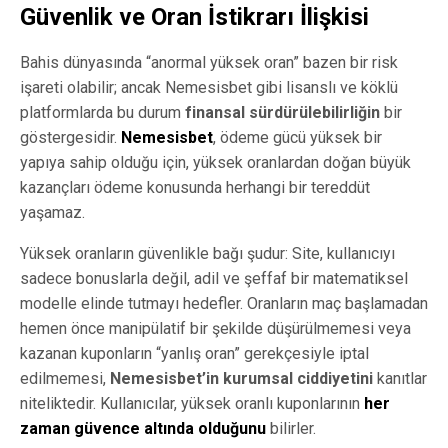
Güvenlik ve Oran İstikrarı İlişkisi
Bahis dünyasında “anormal yüksek oran” bazen bir risk
işareti olabilir; ancak Nemesisbet gibi lisanslı ve köklü
platformlarda bu durum
finansal sürdürülebilirliğin
bir
göstergesidir.
Nemesisbet
, ödeme gücü yüksek bir
yapıya sahip olduğu için, yüksek oranlardan doğan büyük
kazançları ödeme konusunda herhangi bir tereddüt
yaşamaz.
Yüksek oranların güvenlikle bağı şudur: Site, kullanıcıyı
sadece bonuslarla değil, adil ve şeffaf bir matematiksel
modelle elinde tutmayı hedefler. Oranların maç başlamadan
hemen önce manipülatif bir şekilde düşürülmemesi veya
kazanan kuponların “yanlış oran” gerekçesiyle iptal
edilmemesi,
Nemesisbet’in kurumsal ciddiyetini
kanıtlar
niteliktedir. Kullanıcılar, yüksek oranlı kuponlarının
her
zaman güvence altında olduğunu
bilirler.