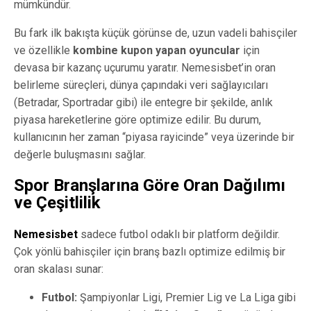
mümkündür.
Bu fark ilk bakışta küçük görünse de, uzun vadeli bahisçiler
ve özellikle
kombine kupon yapan oyuncular
için
devasa bir kazanç uçurumu yaratır. Nemesisbet’in oran
belirleme süreçleri, dünya çapındaki veri sağlayıcıları
(Betradar, Sportradar gibi) ile entegre bir şekilde, anlık
piyasa hareketlerine göre optimize edilir. Bu durum,
kullanıcının her zaman “piyasa rayicinde” veya üzerinde bir
değerle buluşmasını sağlar.
Spor Branşlarına Göre Oran Dağılımı
ve Çeşitlilik
Nemesisbet
sadece futbol odaklı bir platform değildir.
Çok yönlü bahisçiler için branş bazlı optimize edilmiş bir
oran skalası sunar:
Futbol:
Şampiyonlar Ligi, Premier Lig ve La Liga gibi