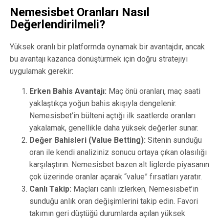
Nemesisbet Oranları Nasıl
Değerlendirilmeli?
Yüksek oranlı bir platformda oynamak bir avantajdır, ancak
bu avantajı kazanca dönüştürmek için doğru stratejiyi
uygulamak gerekir:
Erken Bahis Avantajı:
Maç önü oranları, maç saati
yaklaştıkça yoğun bahis akışıyla dengelenir.
Nemesisbet’in bülteni açtığı ilk saatlerde oranları
yakalamak, genellikle daha yüksek değerler sunar.
Değer Bahisleri (Value Betting):
Sitenin sunduğu
oran ile kendi analiziniz sonucu ortaya çıkan olasılığı
karşılaştırın. Nemesisbet bazen alt liglerde piyasanın
çok üzerinde oranlar açarak “value” fırsatları yaratır.
Canlı Takip:
Maçları canlı izlerken, Nemesisbet’in
sunduğu anlık oran değişimlerini takip edin. Favori
takımın geri düştüğü durumlarda açılan yüksek