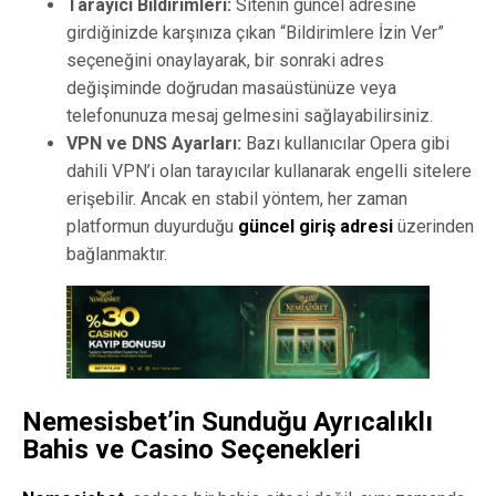
Tarayıcı Bildirimleri:
Sitenin güncel adresine
girdiğinizde karşınıza çıkan “Bildirimlere İzin Ver”
seçeneğini onaylayarak, bir sonraki adres
değişiminde doğrudan masaüstünüze veya
telefonunuza mesaj gelmesini sağlayabilirsiniz.
VPN ve DNS Ayarları:
Bazı kullanıcılar Opera gibi
dahili VPN’i olan tarayıcılar kullanarak engelli sitelere
erişebilir. Ancak en stabil yöntem, her zaman
platformun duyurduğu
güncel giriş adresi
üzerinden
bağlanmaktır.
Nemesisbet’in Sunduğu Ayrıcalıklı
Bahis ve Casino Seçenekleri