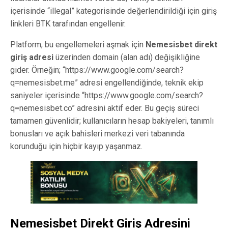
içerisinde “illegal” kategorisinde değerlendirildiği için giriş
linkleri BTK tarafından engellenir.
Platform, bu engellemeleri aşmak için
Nemesisbet direkt
giriş adresi
üzerinden domain (alan adı) değişikliğine
gider. Örneğin; “https://www.google.com/search?
q=nemesisbet.me” adresi engellendiğinde, teknik ekip
saniyeler içerisinde “https://www.google.com/search?
q=nemesisbet.co” adresini aktif eder. Bu geçiş süreci
tamamen güvenlidir; kullanıcıların hesap bakiyeleri, tanımlı
bonusları ve açık bahisleri merkezi veri tabanında
korunduğu için hiçbir kayıp yaşanmaz.
Nemesisbet Direkt Giriş Adresini