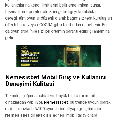
kullanıcılarına kendi limitlerini belirleme imkanı sunar.
Lisanslı bir operatör olmanın getirdiği yükümlülükler
gereği, tüm oyunlar düzenli olarak bağımsız test kuruluşları
(iTech Labs veya eCOGRA gibi) tarafından denetlenir. Bu
da oyunlarda “hilesiz” bir ortamın garanti edildiği anlamına
gelir.
Nemesisbet Mobil Giriş ve Kullanıcı
Deneyimi Kalitesi
Teknoloji çağında bahislerin büyük bir kısmı mobil
cihazlardan yapılıyor.
Nemesisbet
, bu trende uygun olarak
mobil cihazlarla %100 uyumlu bir altyapı geliştirmiştir.
Nemesisbet direkt giriş adresi
mobil tarayıcılara