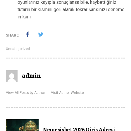
oyunlarınız kayıpla sonuçlansa bile, kaybettiğiniz
tutarın bir kısmını geri alarak tekrar şansınızı deneme
imkanı.
SHARE
Uncategorized
admin
View All Posts by Author
Visit Author Website
Nemesisbet 2026 Giriş Adresi