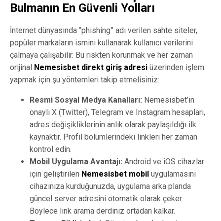
Bulmanın En Güvenli Yolları
İnternet dünyasında “phishing” adı verilen sahte siteler,
popüler markaların ismini kullanarak kullanıcı verilerini
çalmaya çalışabilir. Bu riskten korunmak ve her zaman
orijinal
Nemesisbet direkt giriş adresi
üzerinden işlem
yapmak için şu yöntemleri takip etmelisiniz:
Resmi Sosyal Medya Kanalları:
Nemesisbet’in
onaylı X (Twitter), Telegram ve Instagram hesapları,
adres değişikliklerinin anlık olarak paylaşıldığı ilk
kaynaktır. Profil bölümlerindeki linkleri her zaman
kontrol edin.
Mobil Uygulama Avantajı:
Android ve iOS cihazlar
için geliştirilen
Nemesisbet mobil
uygulamasını
cihazınıza kurduğunuzda, uygulama arka planda
güncel server adresini otomatik olarak çeker.
Böylece link arama derdiniz ortadan kalkar.