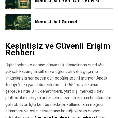
NemesisBet Yeni Giriş Adresi
Nemesisbet Güncel
Kesintisiz ve Güvenli Erişim
Rehberi
Dijital bahis ve casino dünyası, kullanıcılarına sunduğu
yüksek kazanç fırsatları ve eğlenceli vakit geçirme
imkanlarıyla her geçen gün popülaritesini artırıyor. Ancak
Türkiye’deki yasal düzenlemeler (5651 sayılı kanun
çerçevesinde BTK denetimleri), yurt dışı merkezli dev
platformların erişim adreslerine zaman zaman kısıtlamalar
getirebiliyor. İşte tam bu noktada, kullanıcıların mağdur
olmaması ve oyun heyecanına kaldığı yerden devam
edebilmesi için
Nemesisbet direkt giriş adresi
bilgisi