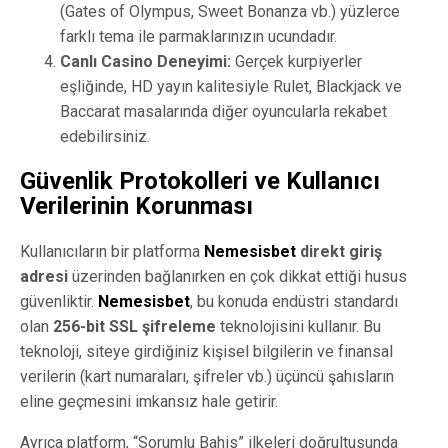
(Gates of Olympus, Sweet Bonanza vb.) yüzlerce
farklı tema ile parmaklarınızın ucundadır.
Canlı Casino Deneyimi:
Gerçek kurpiyerler
eşliğinde, HD yayın kalitesiyle Rulet, Blackjack ve
Baccarat masalarında diğer oyuncularla rekabet
edebilirsiniz.
Güvenlik Protokolleri ve Kullanıcı
Verilerinin Korunması
Kullanıcıların bir platforma
Nemesisbet
direkt giriş
adresi
üzerinden bağlanırken en çok dikkat ettiği husus
güvenliktir.
Nemesisbet
, bu konuda endüstri standardı
olan
256-bit SSL şifreleme
teknolojisini kullanır. Bu
teknoloji, siteye girdiğiniz kişisel bilgilerin ve finansal
verilerin (kart numaraları, şifreler vb.) üçüncü şahısların
eline geçmesini imkansız hale getirir.
Ayrıca platform, “Sorumlu Bahis” ilkeleri doğrultusunda