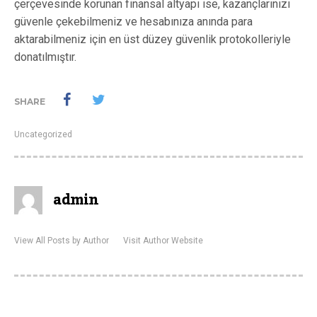
çerçevesinde korunan finansal altyapı ise, kazançlarınızı
güvenle çekebilmeniz ve hesabınıza anında para
aktarabilmeniz için en üst düzey güvenlik protokolleriyle
donatılmıştır.
SHARE
Uncategorized
admin
View All Posts by Author
Visit Author Website