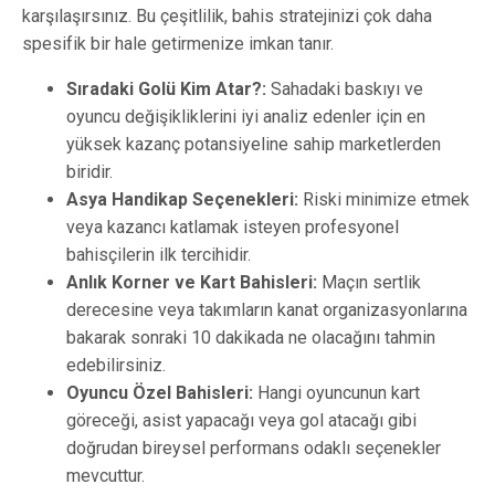
karşılaşırsınız. Bu çeşitlilik, bahis stratejinizi çok daha
spesifik bir hale getirmenize imkan tanır.
Sıradaki Golü Kim Atar?:
Sahadaki baskıyı ve
oyuncu değişikliklerini iyi analiz edenler için en
yüksek kazanç potansiyeline sahip marketlerden
biridir.
Asya Handikap Seçenekleri:
Riski minimize etmek
veya kazancı katlamak isteyen profesyonel
bahisçilerin ilk tercihidir.
Anlık Korner ve Kart Bahisleri:
Maçın sertlik
derecesine veya takımların kanat organizasyonlarına
bakarak sonraki 10 dakikada ne olacağını tahmin
edebilirsiniz.
Oyuncu Özel Bahisleri:
Hangi oyuncunun kart
göreceği, asist yapacağı veya gol atacağı gibi
doğrudan bireysel performans odaklı seçenekler
mevcuttur.